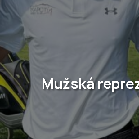
Mužská repre