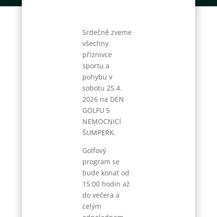
Srdečně zveme
všechny
příznivce
sportu a
pohybu v
sobotu 25.4.
2026 na DEN
GOLFU S
NEMOCNICÍ
ŠUMPERK.
Golfový
program se
bude konat od
15:00 hodin až
do večera a
celým