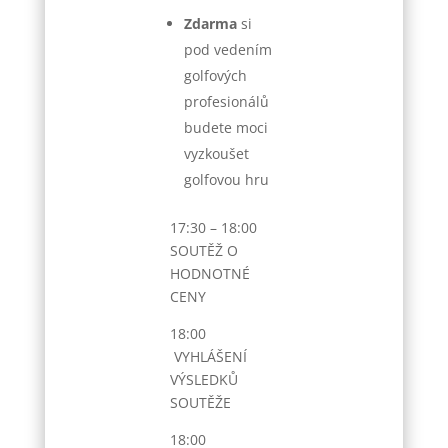
Zdarma
si
pod vedením
golfových
profesionálů
budete moci
vyzkoušet
golfovou hru
17:30 – 18:00
SOUTĚŽ O
HODNOTNÉ
CENY
18:00
VYHLÁŠENÍ
VÝSLEDKŮ
SOUTĚŽE
18:00