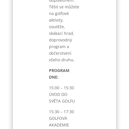
odpolednem.
Těšit se můžete
na golfové
aktivity,
soutěže,
skákací hrad,
doprovodný
program a
občerstvení
všeho druhu.
PROGRAM
DNE:
15:00 – 15:30
ÚVOD DO
SVĚTA GOLFU
15:30 – 17:30
GOLFOVÁ
AKADEMIE