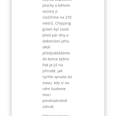
plochy a během
sezóny ji
rozšíříme na 270
metrů. Chipping
green byl zaset
před pár dny a
dokončení jeho
okolí
předpokládáme
do konce týdne.
Pak je již na
přírodě, jak
rychle vyroste do
stavu, kdy si na
něm budeme
moci
plnohodnotně
zahrát.