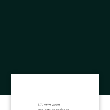
Hlavním cílem
projektu je podpora