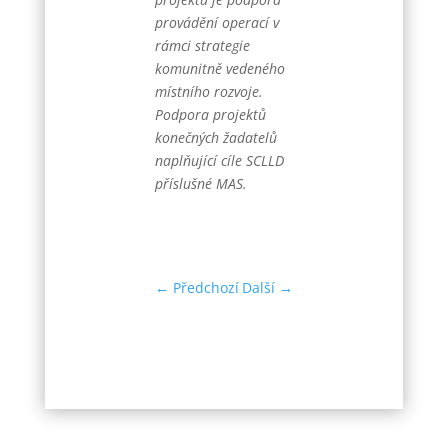
provádění operací v
rámci strategie
komunitně vedeného
místního rozvoje.
Podpora projektů
konečných žadatelů
naplňující cíle SCLLD
příslušné MAS.
←
Předchozí
Další
→