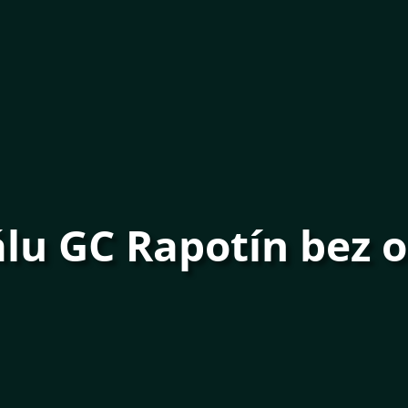
álu GC Rapotín bez 