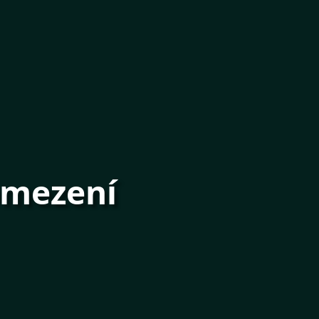
omezení