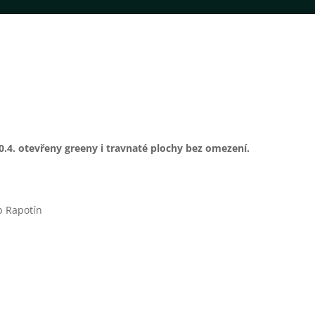
0.4. otevřeny greeny i travnaté plochy bez omezení.
b Rapotín